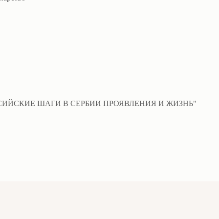
– "РОССИЙСКИЕ ШАГИ В СЕРБИИ ПРОЯВЛЕНИЯ И ЖИЗНЬ"