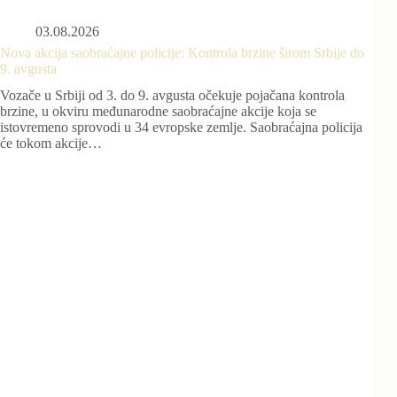
03.08.2026
Nova akcija saobraćajne policije: Kontrola brzine širom Srbije do
9. avgusta
Vozače u Srbiji od 3. do 9. avgusta očekuje pojačana kontrola
brzine, u okviru međunarodne saobraćajne akcije koja se
istovremeno sprovodi u 34 evropske zemlje. Saobraćajna policija
će tokom akcije…