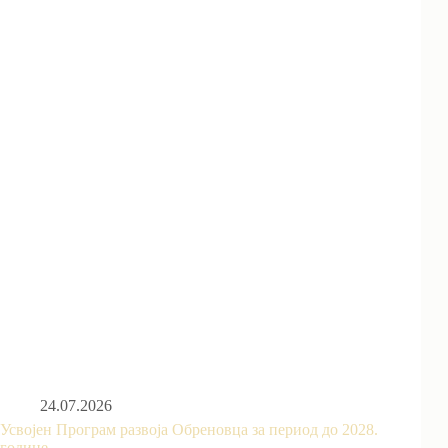
24.07.2026
Усвојен Програм развоја Обреновца за период до 2028.
године