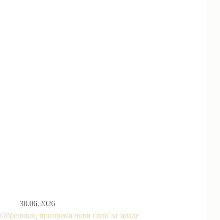
30.06.2026
Обреновац припрема нови план за младе