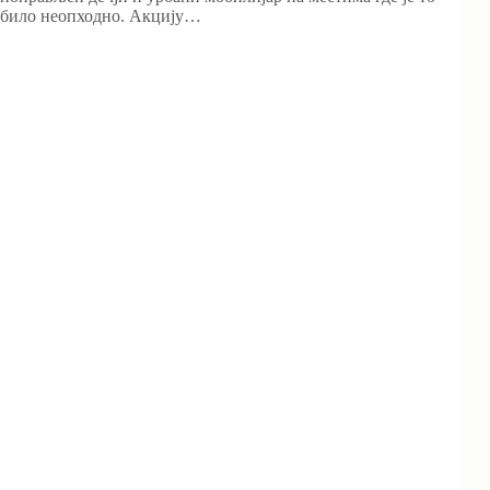
било неопходно. Акцију…