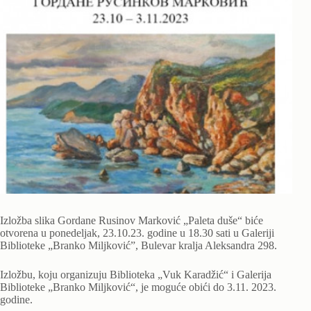
Izložba slika Gordane Rusinov Marković „Paleta duše“ biće
otvorena u ponedeljak, 23.10.23. godine u 18.30 sati u Galeriji
Biblioteke „Branko Miljković”, Bulevar kralja Aleksandra 298.
Izložbu, koju organizuju Biblioteka „Vuk Karadžić“ i Galerija
Biblioteke „Branko Miljković“, je moguće obići do 3.11. 2023.
godine.