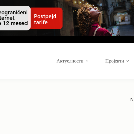
Актуелности
Пројекти
N