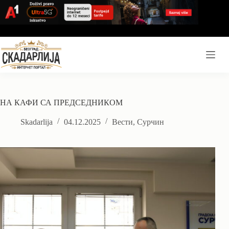
Skip
to
content
НА КАФИ СА ПРЕДСЕДНИКОМ
Skadarlija
04.12.2025
Вести
,
Сурчин