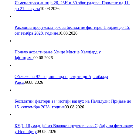
Измена траса линија 26, 26Н и 30 због радова: Промене од 11.
до 21. августа
10.08.2026
Раковица продужила рок за бесплатне филтере: Пријаве до 15.
септембра 2028. године
10.08.2026
Почело асфалтирање Улице Мисије Халијард у
Јајинцима
09.08.2026
Обележена 97. годишњица од смрти др Арчибалда
Рајса
09.08.2026
Бесплатни филтери за чистији ваздух на Палилули: Пријаве до
15. септембра 2028. године
09.08.2026
КУД „Шумадија“ из Влашке представљало Србију на фестивалу
у Истанбулу
09.08.2026