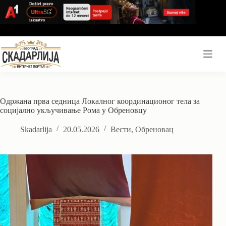
Skip
to
content
Одржана прва седница Локалног координационог тела за
социјално укључивање Рома у Обреновцу
Skadarlija
20.05.2026
Вести
,
Обреновац