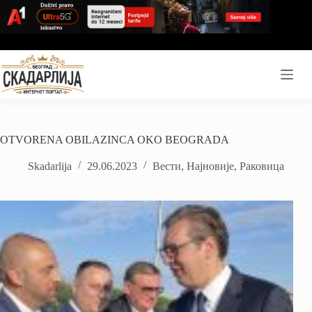
Skip
to
content
OTVORENA OBILAZINCA OKO BEOGRADA
Skadarlija
29.06.2023
Вести
,
Најновије
,
Раковица