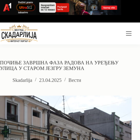
Skip
to
content
ПОЧИЊЕ ЗАВРШНА ФАЗА РАДОВА НА УРЕЂЕЊУ
УЛИЦА У СТАРОМ ЈЕЗГРУ ЗЕМУНА
Skadarlija
23.04.2025
Вести