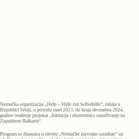
Nemačka organizacija „Help – Hilfe zur Selbsthilfe“, misija u
Republici Srbiji, u periodu mart 2023. do kraja decembra 2024.
godine realizuje projekat „Inkluzija i ekonomsko osnaživanje na
Zapadnom Balkanu“.
Program se finansira u okviru „Nemačke razvojne saradnje“ uz