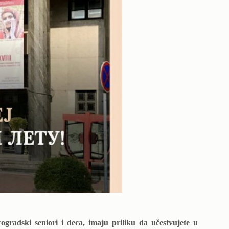
ogradski seniori i deca, imaju priliku da učestvujete u