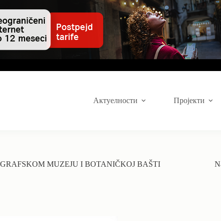
Актуелности
Пројекти
GRAFSKOM MUZEJU I BOTANIČKOJ BAŠTI
N