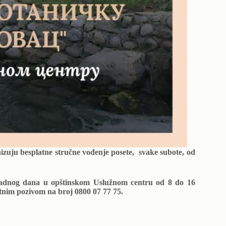
izuju besplatne stručne vođenje posete, svake subote, od
 radnog dana u opštinskom Uslužnom centru od 8 do 16
atnim pozivom na broj 0800 07 77 75.