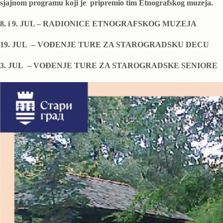
sjajnom programu koji je pripremio tim Etnografskog muzeja.
8. i 9. JUL – RADIONICE ETNOGRAFSKOG MUZEJA
19. JUL – VOĐENJE TURE ZA STAROGRADSKU DECU
3. JUL – VOĐENJE TURE ZA STAROGRADSKE SENIORE