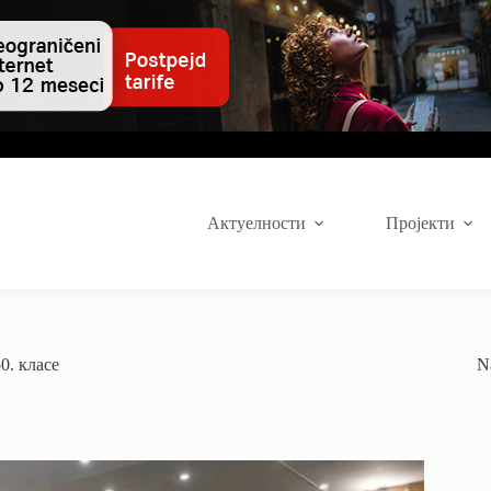
Актуелности
Пројекти
0. класе
N