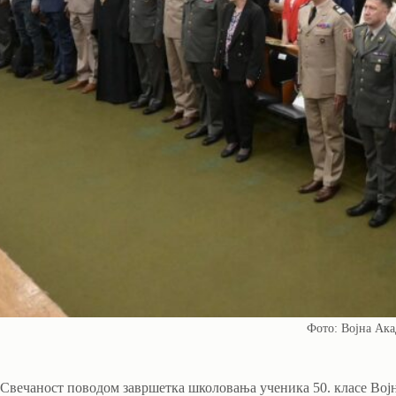
Фото: Војна Ака
Свечаност поводом завршетка школовања ученика 50. класе Војне