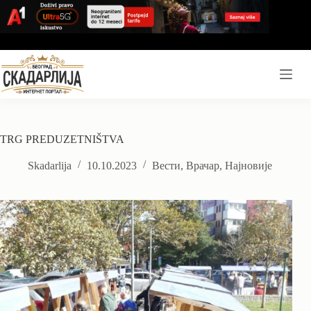
Skip
to
content
TRG PREDUZETNIŠTVA
Skadarlija
10.10.2023
Вести
,
Врачар
,
Најновије