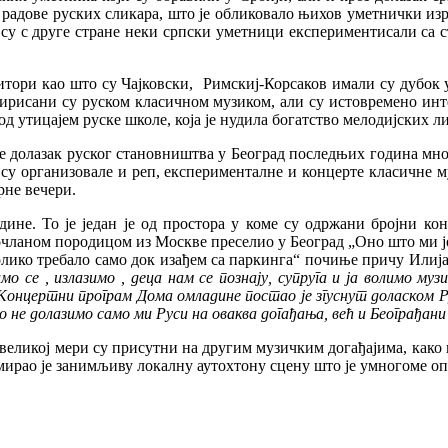
 радове руских сликара, што је обликовало њихов уметнички изр
 су с друге стране неки српски уметници експериментисали са с
зитори као што су Чајковски, Римскиј-Корсаков имали су дубок
рисани су руском класичном музиком, али су истовремено инте
од утицајем руске школе, која је нудила богатство мелодијских 
 је долазак руског становништва у Београд последњих година м
е су организовале и реп, експерименталне и концерте класичне м
рне вечери.
ине. То је један је од простора у коме су одржани бројни ко
орочланом породицом из Москве преселио у Београд „Оно што ми 
толико требало само док изађем са паркинга“ почиње причу Илиј
о се , излазимо , деца нам се познају, супруга и ја волимо му
Концертни програм Дома омладине постао је згуснут доласком Ру
 не долазимо само ми Руси на оваква догађања, већ и Београђани
великој мери су присутни на другим музичким догађајима, како 
рмирао је занимљиву локалну аутохтону сцену што је умногоме о