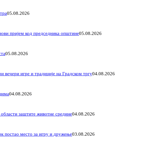
етра
05.08.2026
 нови пријем код председника општине
05.08.2026
ста
05.08.2026
 вечери игре и традиције на Градском тргу
04.08.2026
цима
04.08.2026
у области заштите животне средине
04.08.2026
рк постао место за игру и дружење
03.08.2026