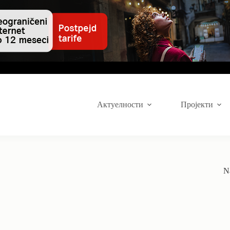
Актуелности
Пројекти
N