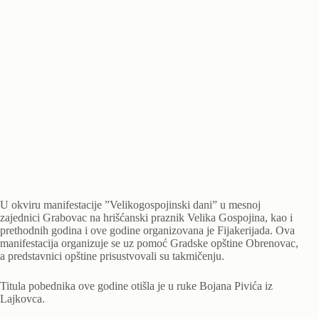
U okviru manifestacije ”Velikogospojinski dani” u mesnoj
zajednici Grabovac na hrišćanski praznik Velika Gospojina, kao i
prethodnih godina i ove godine organizovana je Fijakerijada. Ova
manifestacija organizuje se uz pomoć Gradske opštine Obrenovac,
a predstavnici opštine prisustvovali su takmičenju.
Titula pobednika ove godine otišla je u ruke Bojana Pivića iz
Lajkovca.